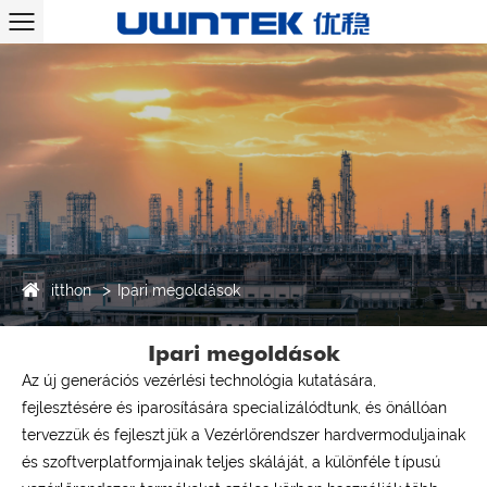
itthon
Ipari megoldások
Ipari megoldások
Az új generációs vezérlési technológia kutatására,
fejlesztésére és iparosítására specializálódtunk, és önállóan
tervezzük és fejlesztjük a Vezérlőrendszer hardvermoduljainak
és szoftverplatformjainak teljes skáláját, a különféle típusú