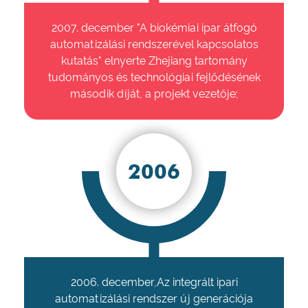
2007. december "A biokémiai ipar átfogó
automatizálási rendszerével kapcsolatos
kutatás" elnyerte Zhejiang tartomány
tudományos és technológiai fejlődésének
második díját, a projekt vezetője;
2006
2006. december,Az integrált ipari
automatizálási rendszer új generációja