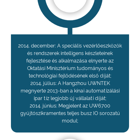
2014. december: A speciális vezérlőeszközök
és rendszerek intelligens készleteinek
fejlesztése és alkalmazása elnyerte az
Oktatási Minisztérium tudományos és
technológiai fejlődésének első díját;
2014. július: A Hangzhou UWNTEK
megnyerte 2013-ban a kínai automatizálási
ipar tíz legjobb új vállalati díját;
2014. június: Megjelent az UW6700
gyújtószikramentes teljes busz IO sorozatú
modul;