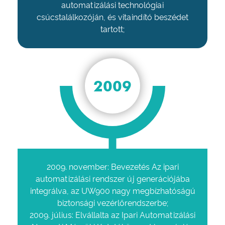
automatizálási technológiai
csúcstalálkozóján, és vitaindító beszédet
tartott;
2009
2009. november: Bevezetés Az ipari
automatizálási rendszer új generációjába
integrálva, az UW900 nagy megbízhatóságú
biztonsági vezérlőrendszerbe;
2009. július: Elvállalta az Ipari Automatizálási