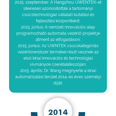
2015. szeptember: A Hangzhou UWENTEK-et
sikeresen azonosították a tartományi
csúcstechnológiai vállalati kutatási és
fejlesztési központként;
2015. június: A nemzeti innovációs alap
programozható automata vezérlő projektje
átment az elfogadáson;
2015. június: Az UWNTEK csúcskategóriás
vezérlőrendszer termékei részt vesznek az
első kínai innovációs és technológiai
vívmányok cseretalálkozóján;
2015. április: Dr. Wang megnyerte a kínai
automatizálási terület 2014-es éves személyi
díját;
2014