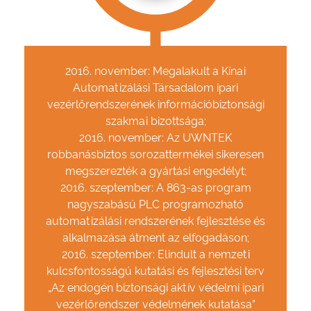
2016. november: Megalakult a Kínai
Automatizálási Társadalom ipari
vezérlőrendszerének információbiztonsági
szakmai bizottsága;
2016. november: Az UWNTEK
robbanásbiztos sorozattermékei sikeresen
megszerezték a gyártási engedélyt;
2016. szeptember: A 863-as program
nagyszabású PLC programozható
automatizálási rendszerének fejlesztése és
alkalmazása átment az elfogadáson;
2016. szeptember: Elindult a nemzeti
kulcsfontosságú kutatási és fejlesztési terv
„Az endogén biztonsági aktív védelmi ipari
vezérlőrendszer védelmének kutatása”