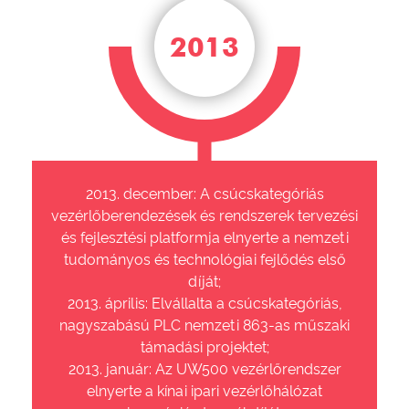
2013
2013. december: A csúcskategóriás
vezérlőberendezések és rendszerek tervezési
és fejlesztési platformja elnyerte a nemzeti
tudományos és technológiai fejlődés első
díját;
2013. április: Elvállalta a csúcskategóriás,
nagyszabású PLC nemzeti 863-as műszaki
támadási projektet;
2013. január: Az UW500 vezérlőrendszer
elnyerte a kínai ipari vezérlőhálózat