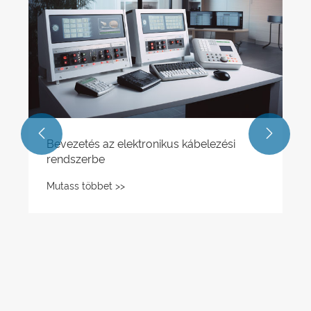
rendszerbe
Mutass többet >>

